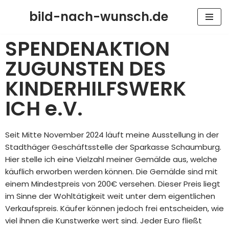
bild-nach-wunsch.de
Zum
Inhalt
SPENDENAKTION
springen
ZUGUNSTEN DES
KINDERHILFSWERK
ICH e.V.
Seit Mitte November 2024 läuft meine Ausstellung in der
Stadthäger Geschäftsstelle der Sparkasse Schaumburg.
Hier stelle ich eine Vielzahl meiner Gemälde aus, welche
käuflich erworben werden können. Die Gemälde sind mit
einem Mindestpreis von 200€ versehen. Dieser Preis liegt
im Sinne der Wohltätigkeit weit unter dem eigentlichen
Verkaufspreis. Käufer können jedoch frei entscheiden, wie
viel ihnen die Kunstwerke wert sind. Jeder Euro fließt